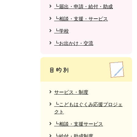
┗届出・申請・給付・助成
┗相談・支援・サービス
┗学校
┗お出かけ・交流
サービス・制度
┗こどもはぐくみ応援プロジェ
クト
┗相談・支援サービス
┗給付・助成制度