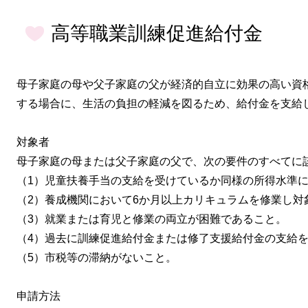
高等職業訓練促進給付金
母子家庭の母や父子家庭の父が経済的自立に効果の高い資
する場合に、生活の負担の軽減を図るため、給付金を支給
対象者
母子家庭の母または父子家庭の父で、次の要件のすべてに
（1）児童扶養手当の支給を受けているか同様の所得水準
（2）養成機関において6か月以上カリキュラムを修業し対
（3）就業または育児と修業の両立が困難であること。
（4）過去に訓練促進給付金または修了支援給付金の支給
（5）市税等の滞納がないこと。
申請方法