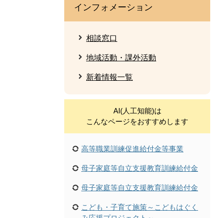
インフォメーション
相談窓口
地域活動・課外活動
新着情報一覧
AI(人工知能)は
こんなページをおすすめします
高等職業訓練促進給付金等事業
母子家庭等自立支援教育訓練給付金
母子家庭等自立支援教育訓練給付金
こども・子育て施策～こどもはぐく
み応援プロジェクト～