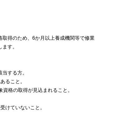
格取得のため、6か月以上養成機関等で修業
します。
該当する方。
にあること。
象資格の取得が見込まれること。
を受けていないこと。