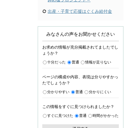
出産・子育て応援はぐくみ給付金
みなさんの声をお聞かせください
お求めの情報が充分掲載されてましたでし
ょうか？
十分だった
普通
情報が足りない
ページの構成や内容、表現は分りやすかっ
たでしょうか？
分かりやすい
普通
分かりにくい
この情報をすぐに見つけられましたか？
すぐに見つけた
普通
時間がかかった