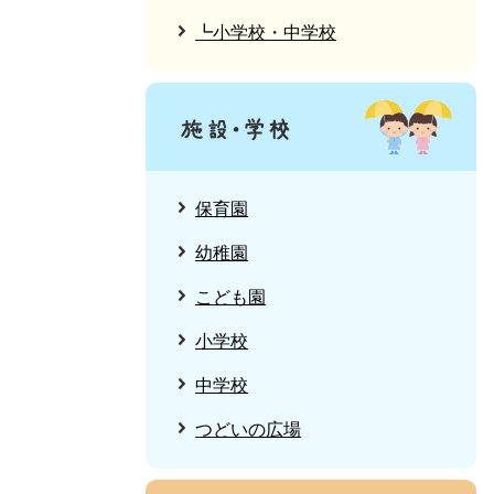
┗小学校・中学校
保育園
幼稚園
こども園
小学校
中学校
つどいの広場