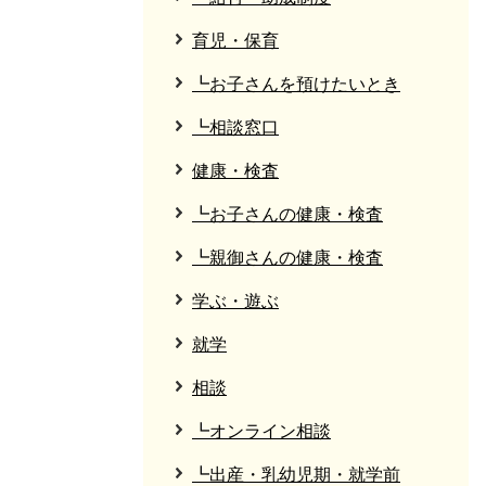
育児・保育
┗お子さんを預けたいとき
┗相談窓口
健康・検査
┗お子さんの健康・検査
┗親御さんの健康・検査
学ぶ・遊ぶ
就学
相談
┗オンライン相談
┗出産・乳幼児期・就学前