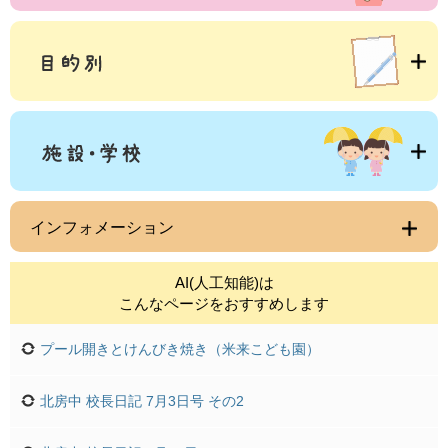
インフォメーション
AI(人工知能)は
こんなページをおすすめします
プール開きとけんびき焼き（米来こども園）
北房中 校長日記 7月3日号 その2