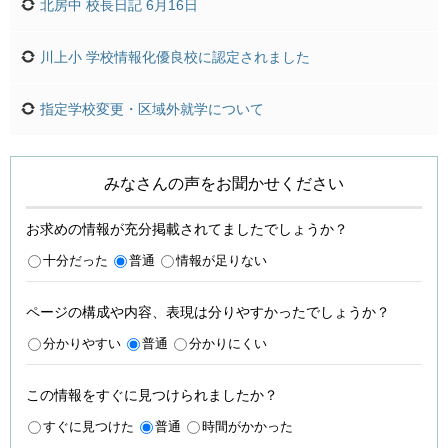
北房中 校長日記 6月16日
川上小 学校情報化優良校に認定されました
指定学校変更・区域外就学について
みなさんの声をお聞かせください
お求めの情報が充分掲載されてましたでしょうか？
十分だった
普通
情報が足りない
ページの構成や内容、表現は分りやすかったでしょうか？
分かりやすい
普通
分かりにくい
この情報をすぐに見つけられましたか？
すぐに見つけた
普通
時間がかかった