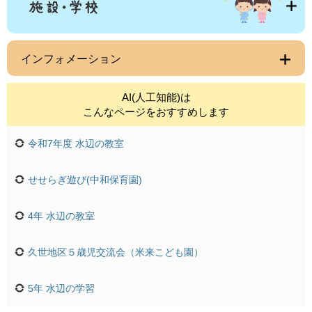
インフォメーション
AI(人工知能)は
こんなページをおすすめします
令和7年度 水辺の教室
せせらぎ遊び(中和保育園)
4年 水辺の教室
久世地区５歳児交流会（米来こども園）
5年 水辺の学習