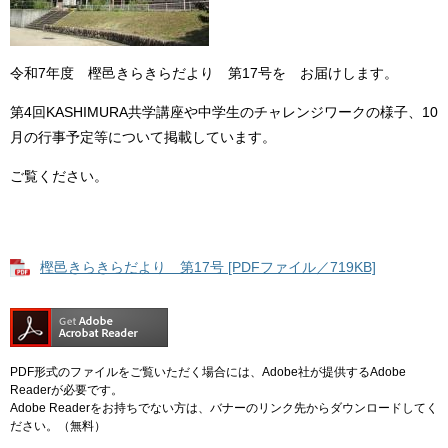
令和7年度 樫邑きらきらだより 第17号を お届けします。
第4回KASHIMURA共学講座や中学生のチャレンジワークの様子、10
月の行事予定等について掲載しています。
ご覧ください。
樫邑きらきらだより 第17号 [PDFファイル／719KB]
PDF形式のファイルをご覧いただく場合には、Adobe社が提供するAdobe
Readerが必要です。
Adobe Readerをお持ちでない方は、バナーのリンク先からダウンロードしてく
ださい。（無料）