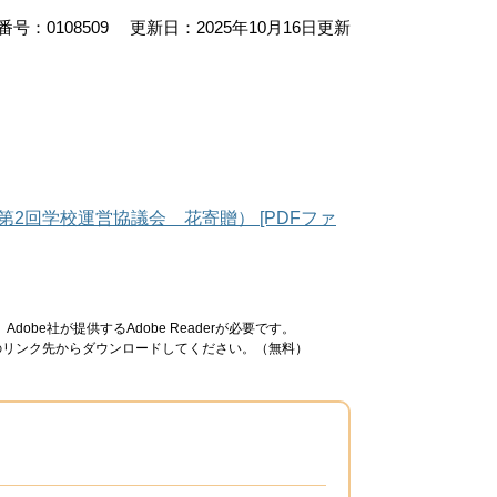
号：0108509
更新日：2025年10月16日更新
2回学校運営協議会 花寄贈） [PDFファ
obe社が提供するAdobe Readerが必要です。
ナーのリンク先からダウンロードしてください。（無料）