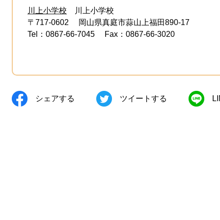
川上小学校
川上小学校
〒717-0602
岡山県真庭市蒜山上福田890-17
Tel：0867-66-7045
Fax：0867-66-3020
シェアする
ツイートする
L