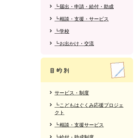
┗届出・申請・給付・助成
┗相談・支援・サービス
┗学校
┗お出かけ・交流
サービス・制度
┗こどもはぐくみ応援プロジェ
クト
┗相談・支援サービス
┗給付・助成制度