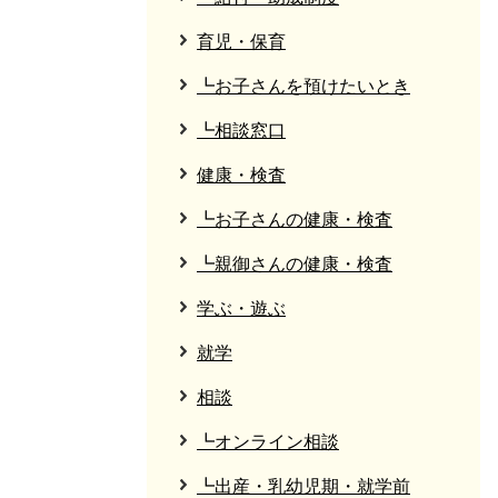
育児・保育
┗お子さんを預けたいとき
┗相談窓口
健康・検査
┗お子さんの健康・検査
┗親御さんの健康・検査
学ぶ・遊ぶ
就学
相談
┗オンライン相談
┗出産・乳幼児期・就学前