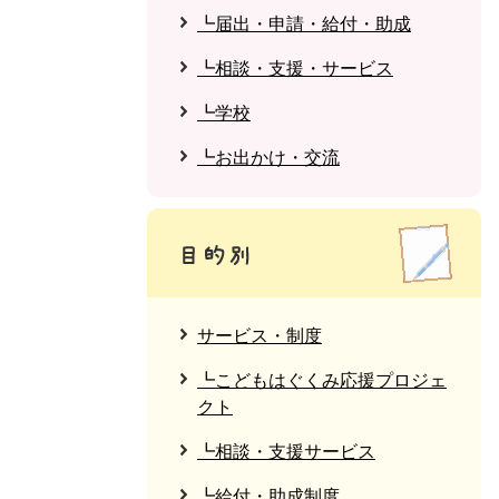
┗届出・申請・給付・助成
┗相談・支援・サービス
┗学校
┗お出かけ・交流
サービス・制度
┗こどもはぐくみ応援プロジェ
クト
┗相談・支援サービス
┗給付・助成制度