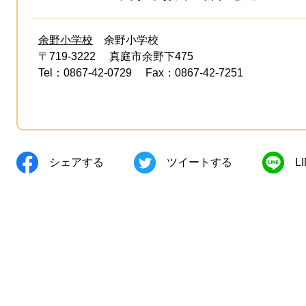
余野小学校
余野小学校
〒719-3222
真庭市余野下475
Tel：0867-42-0729
Fax：0867-42-7251
シェアする
ツイートする
L