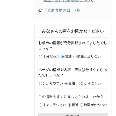
「真庭食材の日」7月
みなさんの声をお聞かせください
お求めの情報が充分掲載されてましたでし
ょうか？
十分だった
普通
情報が足りない
ページの構成や内容、表現は分りやすかっ
たでしょうか？
分かりやすい
普通
分かりにくい
この情報をすぐに見つけられましたか？
すぐに見つけた
普通
時間がかかった