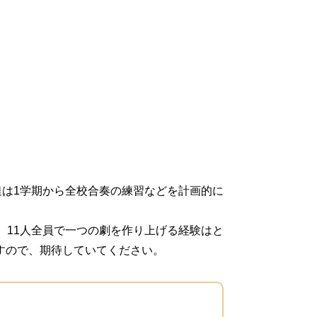
達は1学期から全校合奏の練習などを計画的に
。11人全員で一つの劇を作り上げる経験はと
すので、期待していてください。