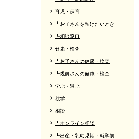
育児・保育
┗お子さんを預けたいとき
┗相談窓口
健康・検査
┗お子さんの健康・検査
┗親御さんの健康・検査
学ぶ・遊ぶ
就学
相談
┗オンライン相談
┗出産・乳幼児期・就学前