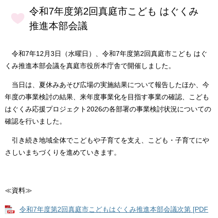
令和7年度第2回真庭市こども はぐくみ
推進本部会議
令和7年12月3日（水曜日）、令和7年度第2回真庭市こども はぐ
くみ推進本部会議を真庭市役所本庁舎で開催しました。
当日は、夏休みあそび広場の実施結果について報告したほか、今
年度の事業検討の結果、来年度事業化を目指す事業の確認、こども
はぐくみ応援プロジェクト2026の各部署の事業検討状況についての
確認を行いました。
引き続き地域全体でこどもや子育てを支え、こども・子育てにや
さしいまちづくりを進めていきます。
≪資料≫
令和7年度第2回真庭市こどもはぐくみ推進本部会議次第 [PDF