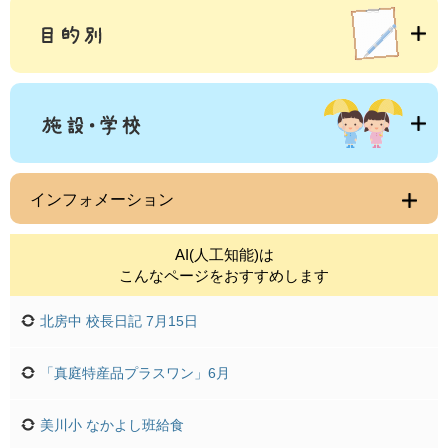
インフォメーション
AI(人工知能)は
こんなページをおすすめします
北房中 校長日記 7月15日
「真庭特産品プラスワン」6月
美川小 なかよし班給食