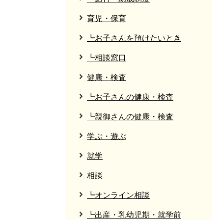
育児・保育
┗お子さんを預けたいとき
┗相談窓口
健康・検査
┗お子さんの健康・検査
┗親御さんの健康・検査
学ぶ・遊ぶ
就学
相談
┗オンライン相談
┗出産・乳幼児期・就学前