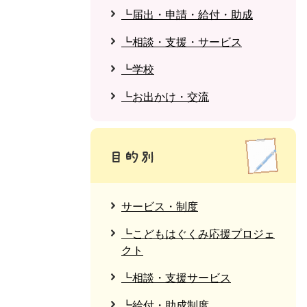
┗届出・申請・給付・助成
┗相談・支援・サービス
┗学校
┗お出かけ・交流
サービス・制度
┗こどもはぐくみ応援プロジェ
クト
┗相談・支援サービス
┗給付・助成制度