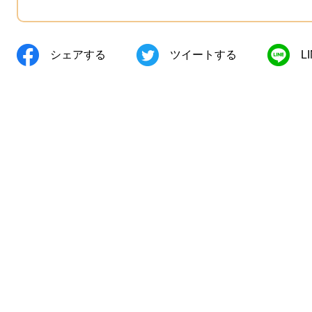
シェアする
ツイートする
L