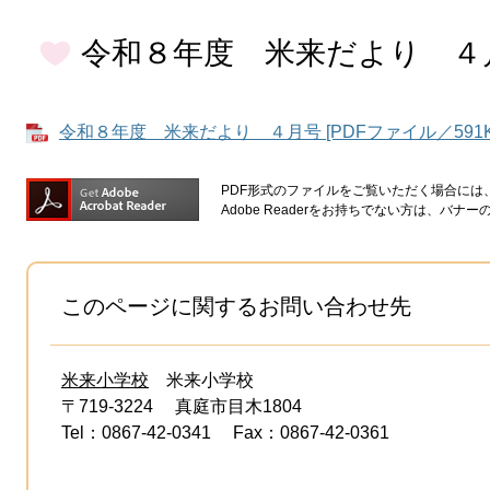
令和８年度 米来だより ４
令和８年度 米来だより ４月号 [PDFファイル／591K
PDF形式のファイルをご覧いただく場合には、Ad
Adobe Readerをお持ちでない方は、バ
このページに関するお問い合わせ先
米来小学校
米来小学校
〒719-3224
真庭市目木1804
Tel：0867-42-0341
Fax：0867-42-0361