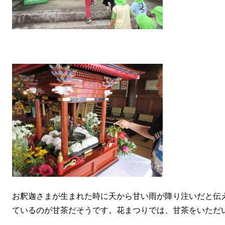
お釈迦さまが生まれた時に天から甘い雨が降り注いだと伝
ているのが甘茶だそうです。花まつりでは、甘茶をいただ