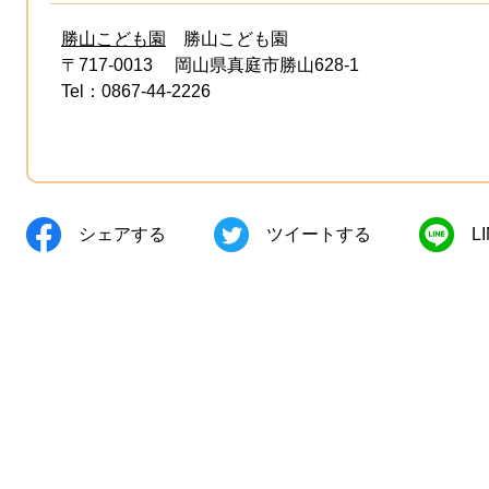
勝山こども園
勝山こども園
〒717-0013
岡山県真庭市勝山628-1
Tel：0867-44-2226
シェアする
ツイートする
L