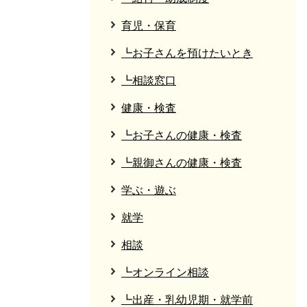
育児・保育
┗お子さんを預けたいとき
┗相談窓口
健康・検査
┗お子さんの健康・検査
┗親御さんの健康・検査
学ぶ・遊ぶ
就学
相談
┗オンライン相談
┗出産・乳幼児期・就学前