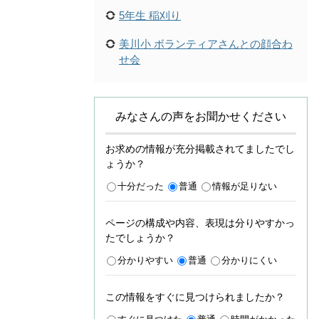
5年生 稲刈り
美川小 ボランティアさんとの顔合わ
せ会
みなさんの声をお聞かせください
お求めの情報が充分掲載されてましたでし
ょうか？
十分だった
普通
情報が足りない
ページの構成や内容、表現は分りやすかっ
たでしょうか？
分かりやすい
普通
分かりにくい
この情報をすぐに見つけられましたか？