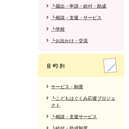
┗届出・申請・給付・助成
┗相談・支援・サービス
┗学校
┗お出かけ・交流
サービス・制度
┗こどもはぐくみ応援プロジェ
クト
┗相談・支援サービス
┗給付・助成制度