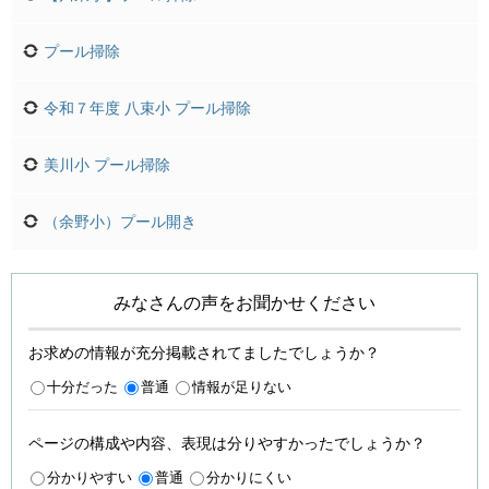
プール掃除
令和７年度 八束小 プール掃除
美川小 プール掃除
（余野小）プール開き
みなさんの声をお聞かせください
お求めの情報が充分掲載されてましたでしょうか？
十分だった
普通
情報が足りない
ページの構成や内容、表現は分りやすかったでしょうか？
分かりやすい
普通
分かりにくい