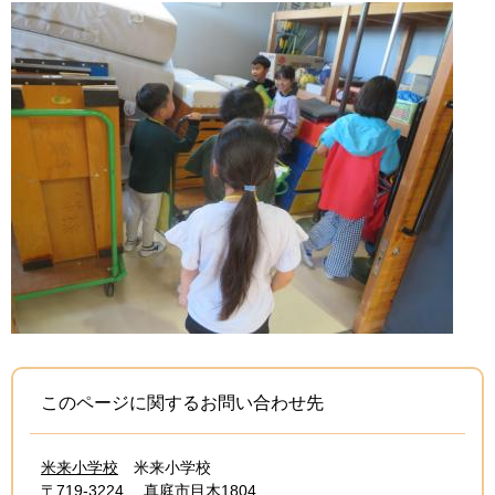
このページに関するお問い合わせ先
米来小学校
米来小学校
〒719-3224
真庭市目木1804