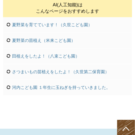
AI(人工知能)は
こんなページをおすすめします
夏野菜を育てています！（久世こども園）
夏野菜の苗植え（米来こども園）
田植えをしたよ！（八束こども園）
さつまいもの苗植えをしたよ！（久世第二保育園）
河内こども園 １年生に玉ねぎを持っていきました。