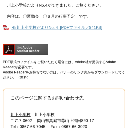
川上小学校だよりNo.4ができました。ご覧ください。
内容は、〇運動会 〇６月の行事予定 です。
R8川上小学校だよりNo.４ [PDFファイル／941KB]
PDF形式のファイルをご覧いただく場合には、Adobe社が提供するAdobe
Readerが必要です。
Adobe Readerをお持ちでない方は、バナーのリンク先からダウンロードしてく
ださい。（無料）
このページに関するお問い合わせ先
川上小学校
川上小学校
〒717-0602
岡山県真庭市蒜山上福田890-17
Tel：0867-66-7045
Fax：0867-66-3020