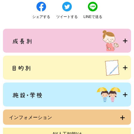
シェアする
ツイートする
LINEで送る
インフォメーション
AI(人工知能)は