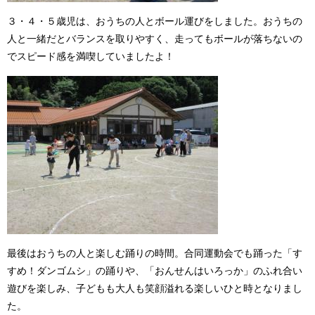
３・４・５歳児は、おうちの人とボール運びをしました。おうちの
人と一緒だとバランスを取りやすく、走ってもボールが落ちないの
でスピード感を満喫していましたよ！
最後はおうちの人と楽しむ踊りの時間。合同運動会でも踊った「す
すめ！ダンゴムシ」の踊りや、「おんせんはいろっか」のふれ合い
遊びを楽しみ、子どもも大人も笑顔溢れる楽しいひと時となりまし
た。