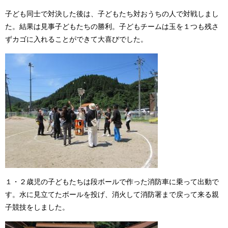
子ども同士で対決した後は、子どもたち対おうちの人で対戦しまし
た。結果は見事子どもたちの勝利。子どもチームは玉を１つも残さ
ずカゴに入れることができて大喜びでした。
１・２歳児の子どもたちは段ボールで作った消防車に乗って出動で
す。水に見立てたボールを投げ、消火して消防署まで戻って来る親
子競技をしました。