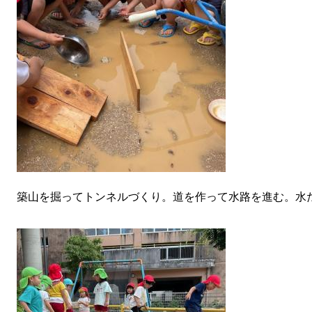
築山を掘ってトンネルづくり。道を作って水路を進む。水