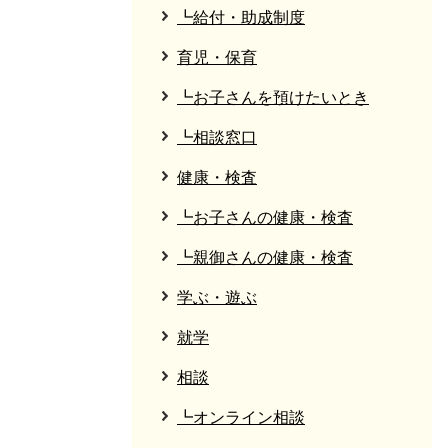
┗給付・助成制度
育児・保育
┗お子さんを預けたいとき
┗相談窓口
健康・検査
┗お子さんの健康・検査
┗親御さんの健康・検査
学ぶ・遊ぶ
就学
相談
┗オンライン相談