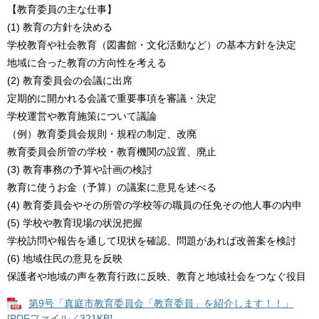
【教育委員の主な仕事】
(1) 教育の方針を決める
学校教育や社会教育（図書館・文化活動など）の基本方針を決定
地域に合った教育の方向性を考える
(2) 教育委員会の会議に出席
定期的に開かれる会議で重要事項を審議・決定
学校運営や教育施策について議論
（例）教育委員会規則・規程の制定、改廃
教育委員会所管の学校・教育機関の設置、廃止
(3) 教育事務の予算や計画の検討
教育に使うお金（予算）の議案に意見を述べる
(4) 教育委員会やその所管の学校等の職員の任免その他人事の内申
(5) 学校や教育現場の状況把握
学校訪問や報告を通して現状を確認、問題があれば改善案を検討
(6) 地域住民の意見を反映
保護者や地域の声を教育行政に反映、教育と地域社会をつなぐ役目
第9号「真庭市教育委員会「教育委員」を紹介します！！」
[PDFファイル／321KB]