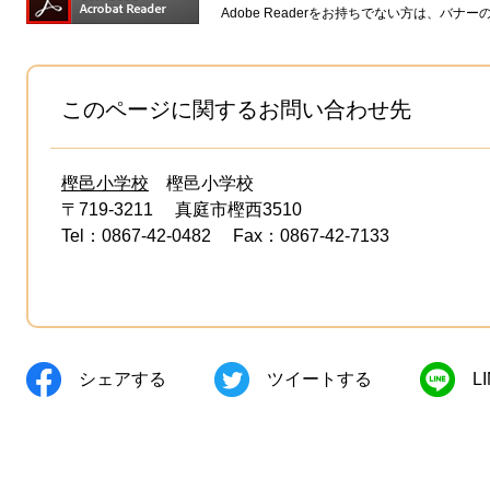
Adobe Readerをお持ちでない方は、バ
このページに関するお問い合わせ先
樫邑小学校
樫邑小学校
〒719-3211
真庭市樫西3510
Tel：0867-42-0482
Fax：0867-42-7133
シェアする
ツイートする
L