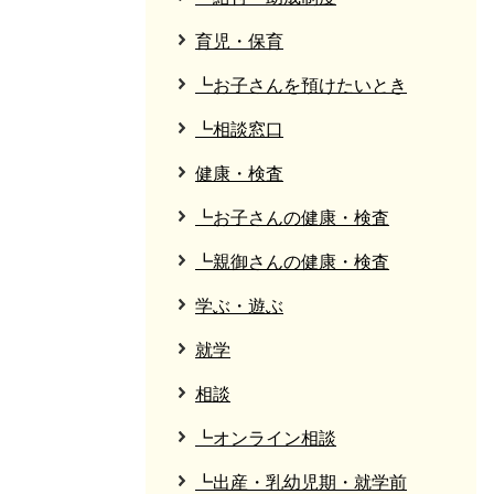
育児・保育
┗お子さんを預けたいとき
┗相談窓口
健康・検査
┗お子さんの健康・検査
┗親御さんの健康・検査
学ぶ・遊ぶ
就学
相談
┗オンライン相談
┗出産・乳幼児期・就学前