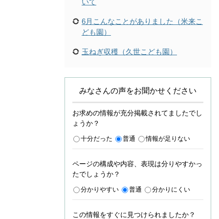
いて
6月こんなことがありました（米来こ
ども園）
玉ねぎ収穫（久世こども園）
みなさんの声をお聞かせください
お求めの情報が充分掲載されてましたでし
ょうか？
十分だった
普通
情報が足りない
ページの構成や内容、表現は分りやすかっ
たでしょうか？
分かりやすい
普通
分かりにくい
この情報をすぐに見つけられましたか？