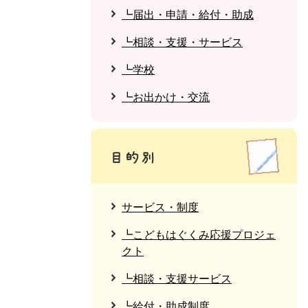
┗届出・申請・給付・助成
┗相談・支援・サービス
┗学校
┗お出かけ・交流
サービス・制度
┗こどもはぐくみ応援プロジェ
クト
┗相談・支援サービス
┗給付・助成制度