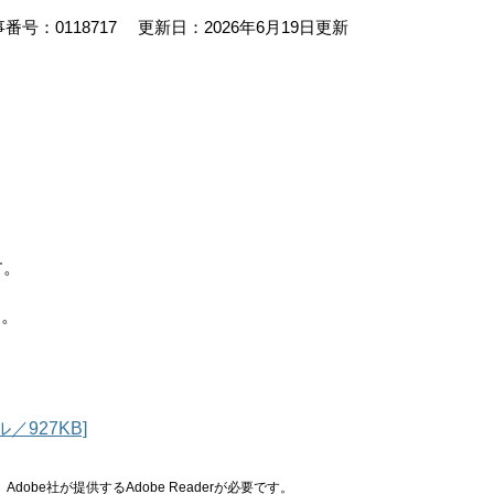
番号：0118717
更新日：2026年6月19日更新
す。
す。
／927KB]
obe社が提供するAdobe Readerが必要です。