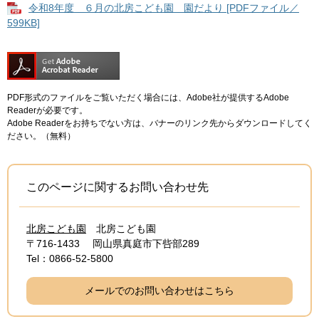
令和8年度 ６月の北房こども園 園だより [PDFファイル／
599KB]
PDF形式のファイルをご覧いただく場合には、Adobe社が提供するAdobe
Readerが必要です。
Adobe Readerをお持ちでない方は、バナーのリンク先からダウンロードしてく
ださい。（無料）
このページに関するお問い合わせ先
北房こども園
北房こども園
〒716-1433
岡山県真庭市下呰部289
Tel：0866-52-5800
メールでのお問い合わせはこちら