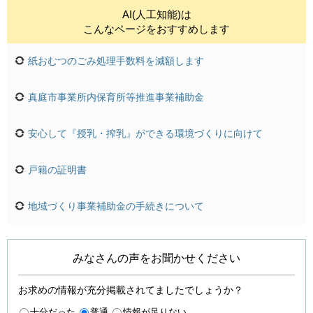
AI(人工知能)は
こんなページをおすすめします
紙おむつのごみ処理手数料を減額します
真庭市事業所内保育所等推進事業補助金
安心して『授乳・搾乳』ができる環境づくりに向けて
戸籍の証明書
地域づくり事業補助金の手続きについて
みなさんの声をお聞かせください
お求めの情報が充分掲載されてましたでしょうか？
十分だった
普通
情報が足りない