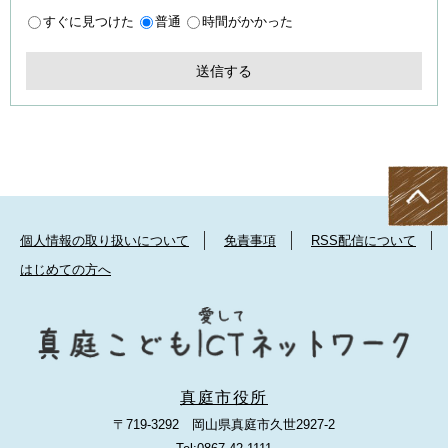
すぐに見つけた
普通
時間がかかった
個人情報の取り扱いについて
免責事項
RSS配信について
はじめての方へ
真庭市役所
〒719-3292 岡山県真庭市久世2927-2