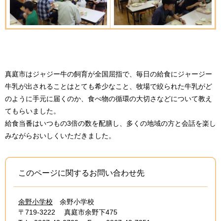
真庭市はジャジー牛の飼育が全国屈指で、毎日の給食にジャージー
牛乳が出されることはとても希少なこと、牧場で絞られた牛乳がど
のように手元に届くのか、食べ物の循環の大切さなどについて教え
てもらいました。
給食当番はいつもの3倍の数を配膳し、多くの地域の方と会話を楽し
みながらおいしくいただきました。
このページに関するお問い合わせ先
余野小学校
余野小学校
〒719-3222
真庭市余野下475