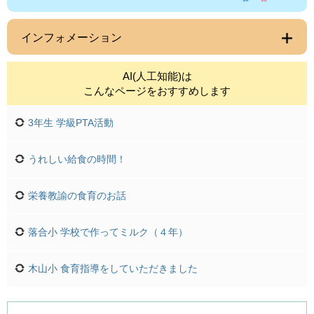
インフォメーション
AI(人工知能)は
こんなページをおすすめします
3年生 学級PTA活動
うれしい給食の時間！
栄養教諭の食育のお話
落合小 学校で作ってミルク（４年）
木山小 食育指導をしていただきました