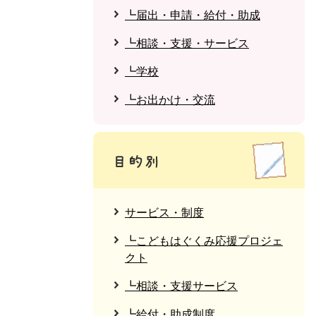
┗届出・申請・給付・助成
┗相談・支援・サービス
┗学校
┗お出かけ・交流
サービス・制度
┗こどもはぐくみ応援プロジェ
クト
┗相談・支援サービス
┗給付・助成制度