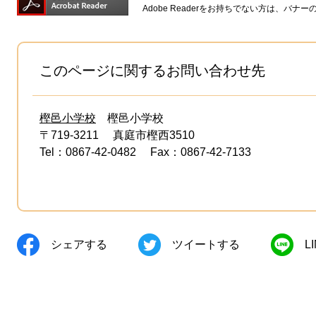
Adobe Readerをお持ちでない方は、バ
このページに関するお問い合わせ先
樫邑小学校
樫邑小学校
〒719-3211
真庭市樫西3510
Tel：0867-42-0482
Fax：0867-42-7133
シェアする
ツイートする
L