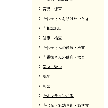
育児・保育
┗お子さんを預けたいとき
┗相談窓口
健康・検査
┗お子さんの健康・検査
┗親御さんの健康・検査
学ぶ・遊ぶ
就学
相談
┗オンライン相談
┗出産・乳幼児期・就学前