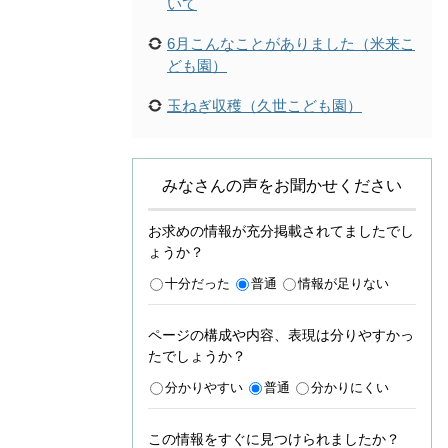
いて
6月こんなことがありました（米来こ
ども園）
玉ねぎ収穫（久世こども園）
みなさんの声をお聞かせください
お求めの情報が充分掲載されてましたでし
ょうか？
十分だった
普通
情報が足りない
ページの構成や内容、表現は分りやすかっ
たでしょうか？
分かりやすい
普通
分かりにくい
この情報をすぐに見つけられましたか？