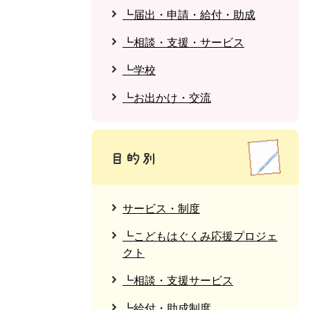
┗届出・申請・給付・助成
┗相談・支援・サービス
┗学校
┗お出かけ・交流
サービス・制度
┗こどもはぐくみ応援プロジェ
クト
┗相談・支援サービス
┗給付・助成制度