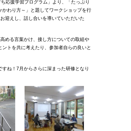
育ち応援学習プログラム」より、「たっぷり
かかわり方～」と題してワークショップを行
をお迎えし、話し合いを導いていただいた
高める言葉かけ、接し方についての取組や
ヒントを共に考えたり、参加者自らの良いと
すね！7月からさらに深まった研修となり