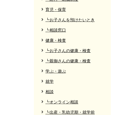
育児・保育
┗お子さんを預けたいとき
┗相談窓口
健康・検査
┗お子さんの健康・検査
┗親御さんの健康・検査
学ぶ・遊ぶ
就学
相談
┗オンライン相談
┗出産・乳幼児期・就学前