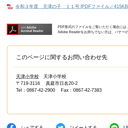
令和３年度 天津の子 １１号 [PDFファイル／415KB
PDF形式のファイルをご覧いただく場合には、Ad
Adobe Readerをお持ちでない方は、バ
このページに関するお問い合わせ先
天津小学校
天津小学校
〒719-3116
真庭市日名20-2
Tel：0867-42-2900
Fax：0867-42-7383
シェアする
ツイートする
L