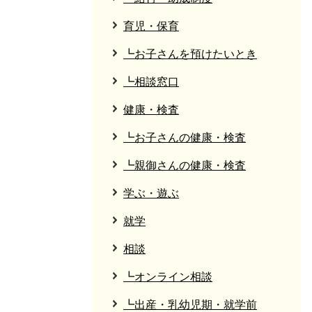
育児・保育
┗お子さんを預けたいとき
┗相談窓口
健康・検査
┗お子さんの健康・検査
┗親御さんの健康・検査
学ぶ・遊ぶ
就学
相談
┗オンライン相談
┗出産・乳幼児期・就学前