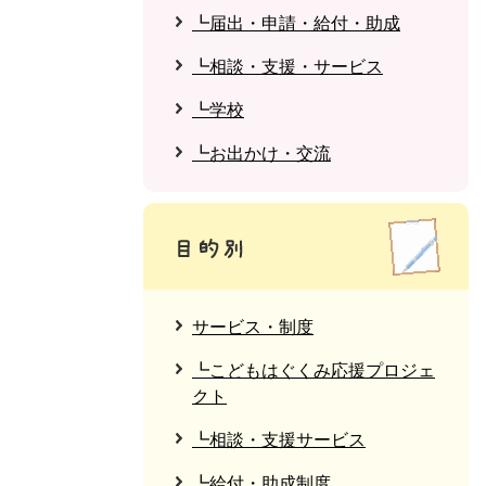
┗届出・申請・給付・助成
┗相談・支援・サービス
┗学校
┗お出かけ・交流
サービス・制度
┗こどもはぐくみ応援プロジェ
クト
┗相談・支援サービス
┗給付・助成制度