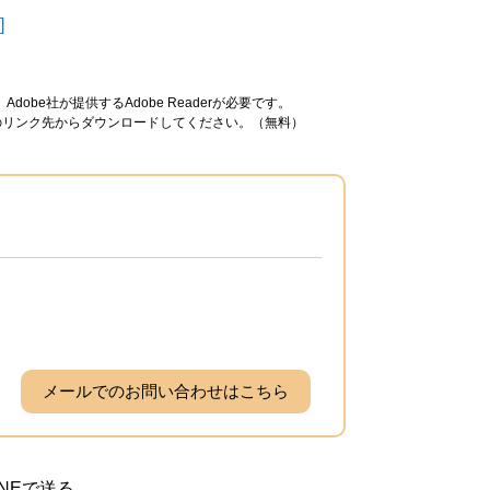
]
obe社が提供するAdobe Readerが必要です。
ナーのリンク先からダウンロードしてください。（無料）
メールでのお問い合わせはこちら
INEで送る