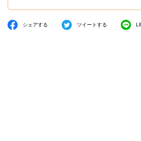
シェアする
ツイートする
L