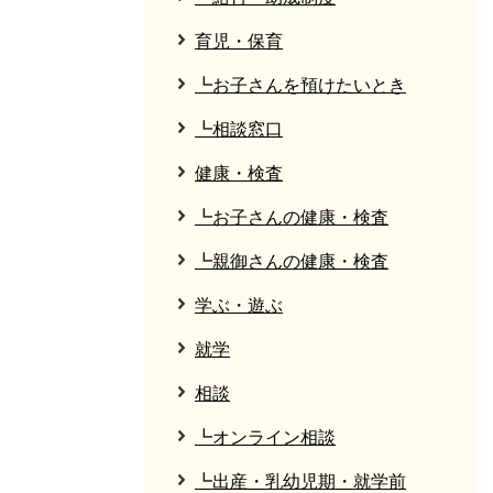
育児・保育
┗お子さんを預けたいとき
┗相談窓口
健康・検査
┗お子さんの健康・検査
┗親御さんの健康・検査
学ぶ・遊ぶ
就学
相談
┗オンライン相談
┗出産・乳幼児期・就学前