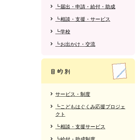
┗届出・申請・給付・助成
┗相談・支援・サービス
┗学校
┗お出かけ・交流
サービス・制度
┗こどもはぐくみ応援プロジェ
クト
┗相談・支援サービス
┗給付・助成制度