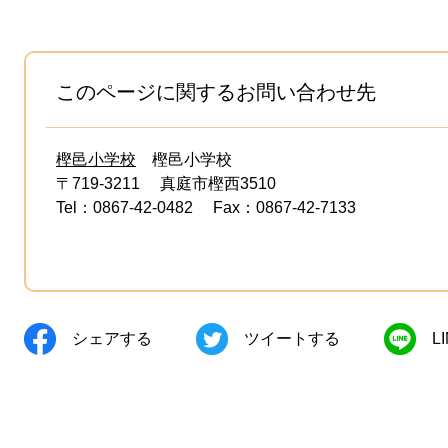
このページに関するお問い合わせ先
樫邑小学校
樫邑小学校
〒719-3211
真庭市樫西3510
Tel：0867-42-0482
Fax：0867-42-7133
シェアする
ツイートする
L