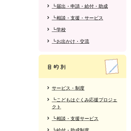
┗届出・申請・給付・助成
┗相談・支援・サービス
┗学校
┗お出かけ・交流
サービス・制度
┗こどもはぐくみ応援プロジェ
クト
┗相談・支援サービス
┗給付・助成制度