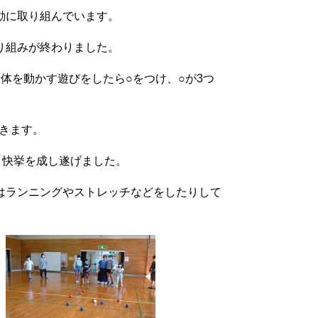
動に取り組んでいます。
り組みが終わりました。
体を動かす遊びをしたら○をつけ、○が3つ
できます。
う快挙を成し遂げました。
はランニングやストレッチなどをしたりして