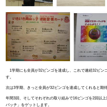
1学期にも全員が32ビンゴを達成し、これで連続32ビン
す。
次は3学期、きっと全員が32ビンゴを達成してくれると期
年間3回、そしてそれぞれの取り組みで16ビンゴを2回以
バッチ」をゲットします。