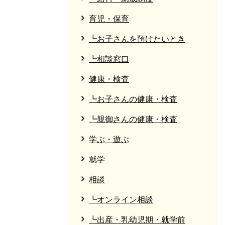
育児・保育
┗お子さんを預けたいとき
┗相談窓口
健康・検査
┗お子さんの健康・検査
┗親御さんの健康・検査
学ぶ・遊ぶ
就学
相談
┗オンライン相談
┗出産・乳幼児期・就学前