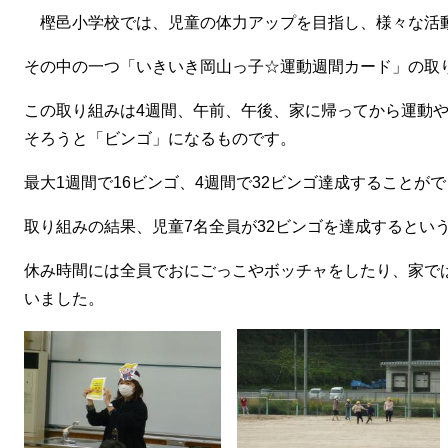
樫邑小学校では、児童の体力アップを目指し、様々な活
その中の一つ「いきいき岡山っ子☆運動週間カード」の取
この取り組みは4週間、午前、午後、家に帰ってから運動や
そろうと「ビンゴ」になるものです。
最大1週間で16ビンゴ、4週間で32ビンゴ達成することが
取り組みの結果、児童7名全員が32ビンゴを達成するとい
休み時間には全員でおにごっこやボッチャをしたり、家で
いました。