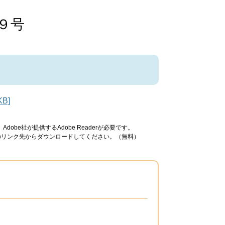
９号
B]
obe社が提供するAdobe Readerが必要です。
ナーのリンク先からダウンロードしてください。（無料）