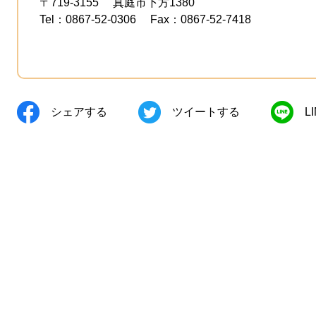
〒719-3155
真庭市下方1380
Tel：0867-52-0306
Fax：0867-52-7418
シェアする
ツイートする
L