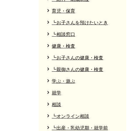
育児・保育
┗お子さんを預けたいとき
┗相談窓口
健康・検査
┗お子さんの健康・検査
┗親御さんの健康・検査
学ぶ・遊ぶ
就学
相談
┗オンライン相談
┗出産・乳幼児期・就学前