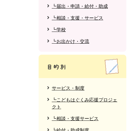
┗届出・申請・給付・助成
┗相談・支援・サービス
┗学校
┗お出かけ・交流
サービス・制度
┗こどもはぐくみ応援プロジェ
クト
┗相談・支援サービス
┗給付・助成制度