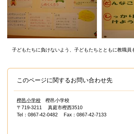
子どもたちに負けないよう、子どもたちとともに教職員
このページに関するお問い合わせ先
樫邑小学校
樫邑小学校
〒719-3211
真庭市樫西3510
Tel：0867-42-0482
Fax：0867-42-7133