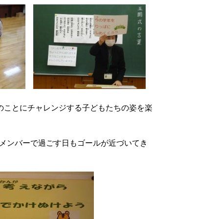
のことにチャレンジする子どもたちの姿を楽
のメンバーで過ごす日もゴールが近づいてき