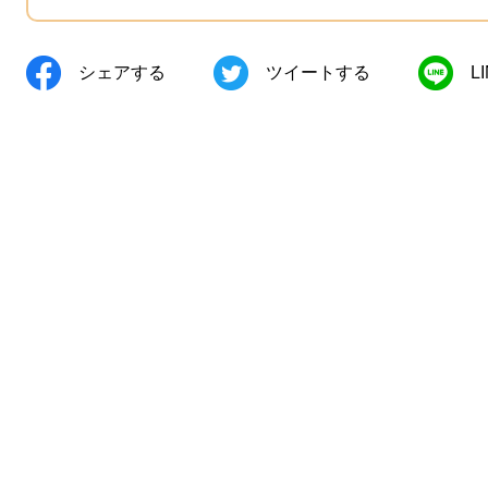
シェアする
ツイートする
L