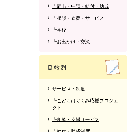
┗届出・申請・給付・助成
┗相談・支援・サービス
┗学校
┗お出かけ・交流
サービス・制度
┗こどもはぐくみ応援プロジェ
クト
┗相談・支援サービス
┗給付・助成制度