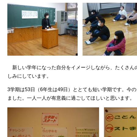
新しい学年になった自分をイメージしながら、たくさん
しみにしています。
3学期は53日（6年生は49日）ととても短い学期です。今
ました。一人一人が有意義に過ごしてほしいと思います。