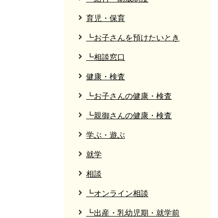
育児・保育
┗お子さんを預けたいとき
┗相談窓口
健康・検査
┗お子さんの健康・検査
┗親御さんの健康・検査
学ぶ・遊ぶ
就学
相談
┗オンライン相談
┗出産・乳幼児期・就学前