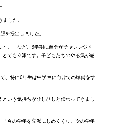
た。
きました。
課題を提出しました。
ます。」など、3学期に自分がチャレンジす
。とても立派です。子どもたちのやる気が感
て、特に6年生は中学生に向けての準備をす
うという気持ちがひしひしと伝わってきまし
」「今の学年を立派にしめくくり、次の学年