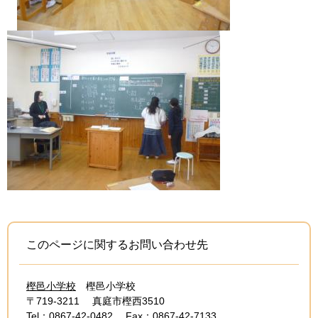
このページに関するお問い合わせ先
樫邑小学校
樫邑小学校
〒719-3211
真庭市樫西3510
Tel：0867-42-0482
Fax：0867-42-7133