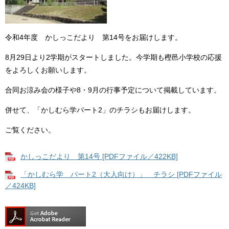
令和4年度 かしっこだより 第14号をお届けします。
8月29日より2学期がスタートしました。今学期も樫邑小学校の応援
をよろしくお願いします。
合同お涼み会の様子や8・9月の行事予定について掲載しています。
併せて、「かしむら学パート2」のチラシもお届けします。
ご覧ください。
かしっこだより 第14号 [PDFファイル／422KB]
「かしむら学 パート2（大人向け）」 チラシ [PDFファイル
／424KB]