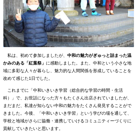
私は、初めて参加しましたが、
中和の魅力がぎゅっと詰まった温
かみのある「紅葉祭」
に感動しました。また、中和という小さな地
域に多彩な人々が暮らし、魅力的な人間関係を形成していることを
改めて感じた1日でした。
これまでに「中和いきいき学習（総合的な学習の時間・生活
科）」で、お世話になった方々もたくさん出店されていましたが、
まだまだ、私達が知らない中和の魅力をたくさん発見することがで
きました。今後、「中和いきいき学習」という学びの場を通して、
学校と地域がさらに協働・連携していけるコミュニティーづくりに
貢献していきたいと思います。