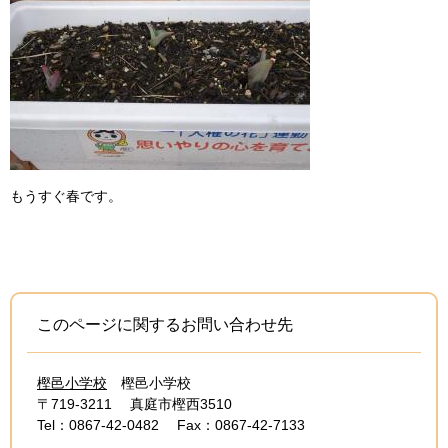
もうすぐ春です。
このページに関するお問い合わせ先
樫邑小学校
樫邑小学校
〒719-3211
真庭市樫西3510
Tel：0867-42-0482
Fax：0867-42-7133