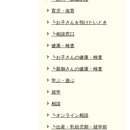
育児・保育
┗お子さんを預けたいとき
┗相談窓口
健康・検査
┗お子さんの健康・検査
┗親御さんの健康・検査
学ぶ・遊ぶ
就学
相談
┗オンライン相談
┗出産・乳幼児期・就学前