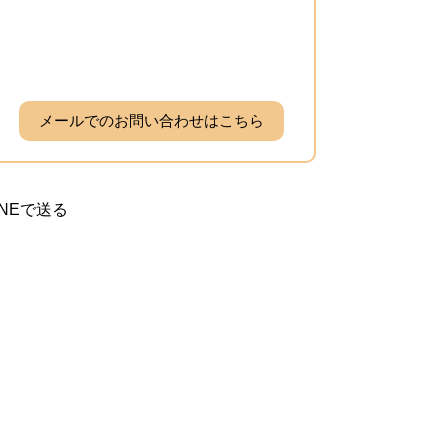
メールでのお問い合わせはこちら
INEで送る