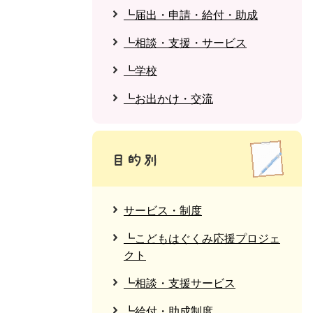
┗届出・申請・給付・助成
┗相談・支援・サービス
┗学校
┗お出かけ・交流
サービス・制度
┗こどもはぐくみ応援プロジェ
クト
┗相談・支援サービス
┗給付・助成制度