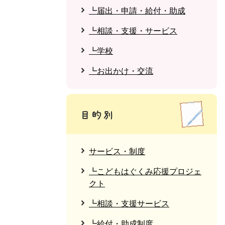
┗届出・申請・給付・助成
┗相談・支援・サービス
┗学校
┗お出かけ・交流
サービス・制度
┗こどもはぐくみ応援プロジェ
クト
┗相談・支援サービス
┗給付・助成制度