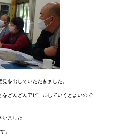
意見を出していただきました。
さをどんどんアピールしていくとよいので
ざいました。
です。