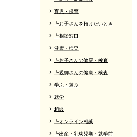
育児・保育
┗お子さんを預けたいとき
┗相談窓口
健康・検査
┗お子さんの健康・検査
┗親御さんの健康・検査
学ぶ・遊ぶ
就学
相談
┗オンライン相談
┗出産・乳幼児期・就学前