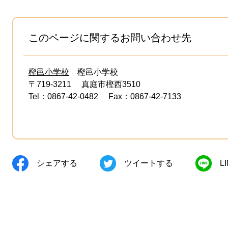
このページに関するお問い合わせ先
樫邑小学校
樫邑小学校
〒719-3211
真庭市樫西3510
Tel：0867-42-0482
Fax：0867-42-7133
シェアする
ツイートする
L