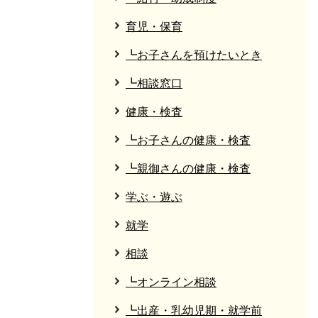
育児・保育
┗お子さんを預けたいとき
┗相談窓口
健康・検査
┗お子さんの健康・検査
┗親御さんの健康・検査
学ぶ・遊ぶ
就学
相談
┗オンライン相談
┗出産・乳幼児期・就学前