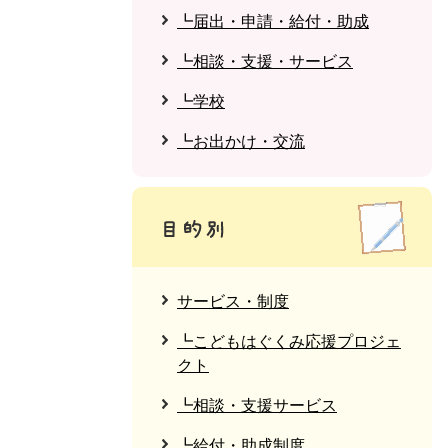
┗届出・申請・給付・助成
┗相談・支援・サービス
┗学校
┗お出かけ・交流
サービス・制度
┗こどもはぐくみ応援プロジェ
クト
┗相談・支援サービス
┗給付・助成制度