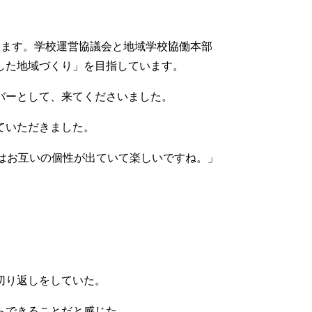
います。学校運営協議会と地域学校協働本部
した地域づくり」を目指しています。
バーとして、来てくださいました。
ていただきました。
はお互いの個性が出ていて楽しいですね。」
。
切り返しをしていた。
らできることだと感じた。