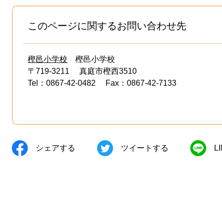
このページに関するお問い合わせ先
樫邑小学校
樫邑小学校
〒719-3211
真庭市樫西3510
Tel：0867-42-0482
Fax：0867-42-7133
シェアする
ツイートする
L