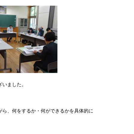
ざいました。
がら、何をするか・何ができるかを具体的に
。