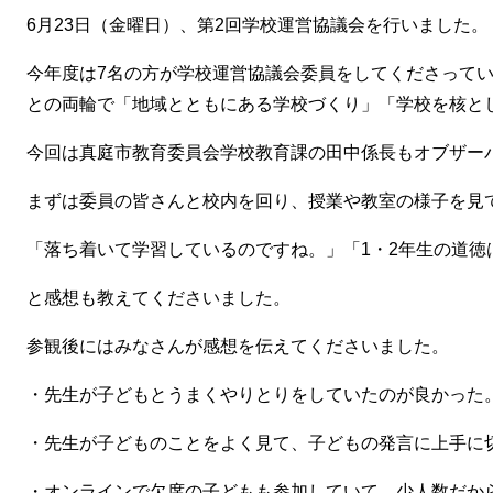
6月23日（金曜日）、第2回学校運営協議会を行いました。
今年度は7名の方が学校運営協議会委員をしてくださって
との両輪で「地域とともにある学校づくり」「学校を核と
今回は真庭市教育委員会学校教育課の田中係長もオブザー
まずは委員の皆さんと校内を回り、授業や教室の様子を見
「落ち着いて学習しているのですね。」「1・2年生の道徳
と感想も教えてくださいました。
参観後にはみなさんが感想を伝えてくださいました。
・先生が子どもとうまくやりとりをしていたのが良かった
・先生が子どものことをよく見て、子どもの発言に上手に
・オンラインで欠席の子どもも参加していて、少人数だか