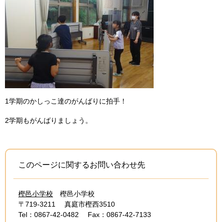
1学期のかしっこ達のがんばりに拍手！
2学期もがんばりましょう。
このページに関するお問い合わせ先
樫邑小学校
樫邑小学校
〒719-3211
真庭市樫西3510
Tel：0867-42-0482
Fax：0867-42-7133