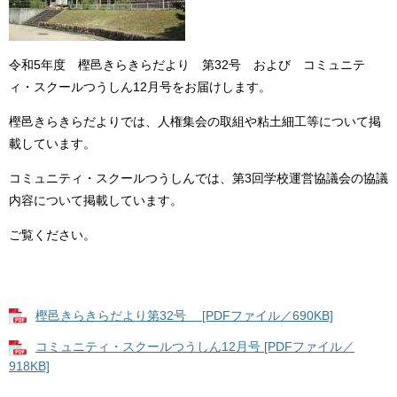
令和5年度 樫邑きらきらだより 第32号 および コミュニテ
ィ・スクールつうしん12月号をお届けします。
樫邑きらきらだよりでは、人権集会の取組や粘土細工等について掲
載しています。
コミュニティ・スクールつうしんでは、第3回学校運営協議会の協議
内容について掲載しています。
ご覧ください。
樫邑きらきらだより第32号 [PDFファイル／690KB]
コミュニティ・スクールつうしん12月号 [PDFファイル／
918KB]