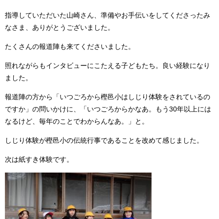
指導していただいた山崎さん、準備やお手伝いをしてくださったみ
なさま、ありがとうございました。
たくさんの報道陣も来てくださいました。
照れながらもインタビューにこたえる子どもたち。良い経験になり
ました。
報道陣の方から「いつごろから樫邑小はしじり体験をされているの
ですか」の問いかけに、「いつごろからかなあ。もう30年以上には
なるけど、毎年のことでわからんなあ。」と。
しじり体験が樫邑小の伝統行事であることを改めて感じました。
次は紙すき体験です。