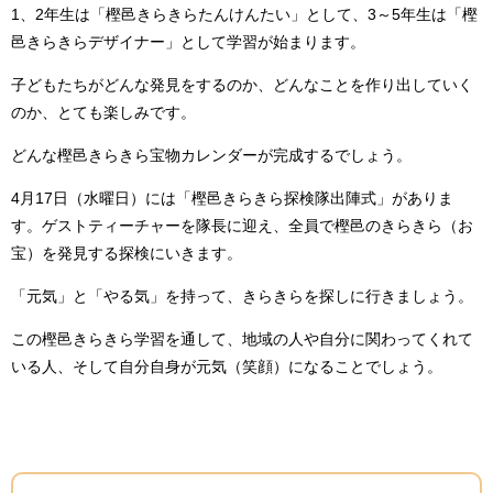
1、2年生は「樫邑きらきらたんけんたい」として、3～5年生は「樫
邑きらきらデザイナー」として学習が始まります。
子どもたちがどんな発見をするのか、どんなことを作り出していく
のか、とても楽しみです。
どんな樫邑きらきら宝物カレンダーが完成するでしょう。
4月17日（水曜日）には「樫邑きらきら探検隊出陣式」がありま
す。ゲストティーチャーを隊長に迎え、全員で樫邑のきらきら（お
宝）を発見する探検にいきます。
「元気」と「やる気」を持って、きらきらを探しに行きましょう。
この樫邑きらきら学習を通して、地域の人や自分に関わってくれて
いる人、そして自分自身が元気（笑顔）になることでしょう。