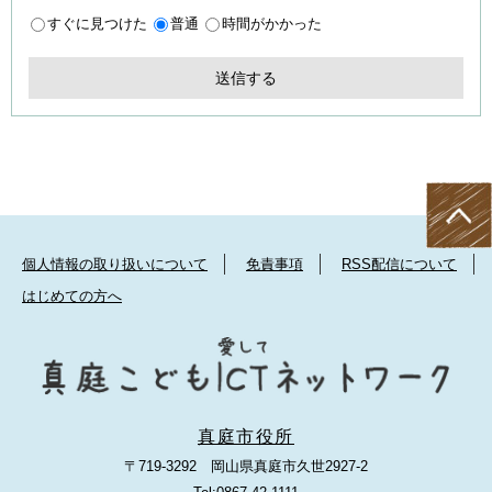
すぐに見つけた
普通
時間がかかった
個人情報の取り扱いについて
免責事項
RSS配信について
はじめての方へ
真庭市役所
〒719-3292 岡山県真庭市久世2927-2