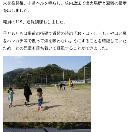
火災発見後、非常ベルを鳴らし、校内放送で出火場所と避難の指示
を出しました。
職員の119、通報訓練もしました。
子どもたちは事前の指導で避難の時の「お・は・し・も」や口と鼻
をハンカチ等で覆って煙を吸わないようにすることを確認していた
ため、どの児童も落ち着いて避難することができました。