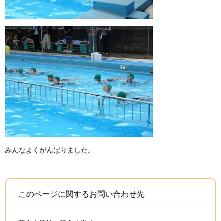
みんなよくがんばりました。
このページに関するお問い合わせ先