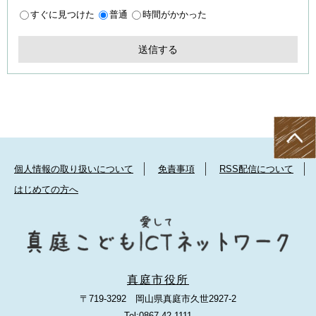
すぐに見つけた
普通
時間がかかった
個人情報の取り扱いについて
免責事項
RSS配信について
はじめての方へ
真庭市役所
〒719-3292 岡山県真庭市久世2927-2
Tel:0867-42-1111