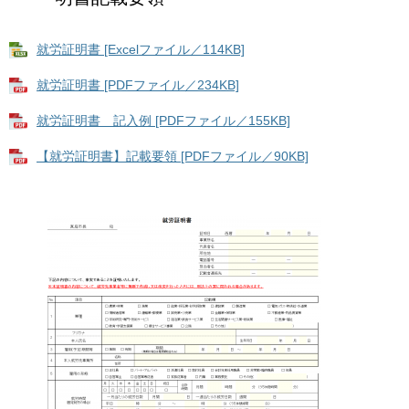
就労証明書 [Excelファイル／114KB]
就労証明書 [PDFファイル／234KB]
就労証明書 記入例 [PDFファイル／155KB]
【就労証明書】記載要領 [PDFファイル／90KB]