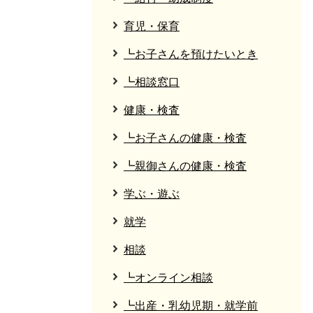
育児・保育
┗お子さんを預けたいとき
┗相談窓口
健康・検査
┗お子さんの健康・検査
┗親御さんの健康・検査
学ぶ・遊ぶ
就学
相談
┗オンライン相談
┗出産・乳幼児期・就学前