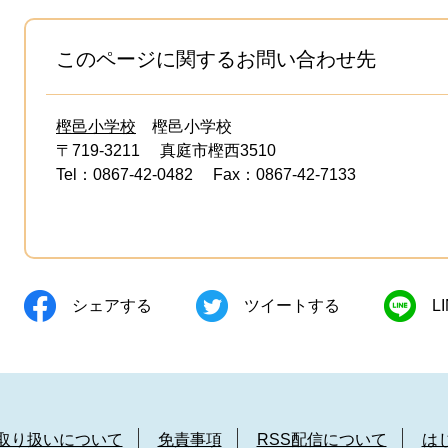
このページに関するお問い合わせ先
樫邑小学校
樫邑小学校
〒719-3211
真庭市樫西3510
Tel：0867-42-0482
Fax：0867-42-7133
シェアする
ツイートする
L
取り扱いについて
免責事項
RSS配信について
は