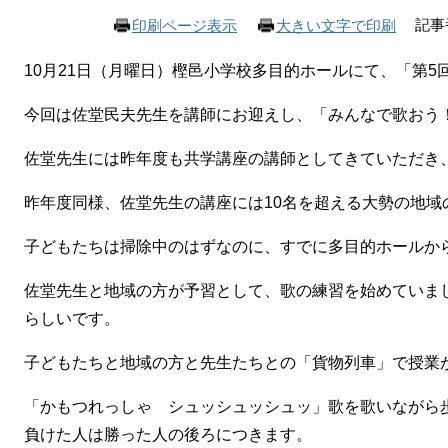
記事番
印刷ページ表示
大きい文字で印刷
10月21日（月曜日）樫邑小学校多目的ホールにて、「第5回
今回は佐堂民夫先生を講師にお迎えし、「みんなで歌おう
佐堂先生には昨年度も共学講座の講師としてきていただき
昨年度同様、佐堂先生の講座には10名を超える大勢の地域
子どもたちは掃除中のはずなのに、すでに多目的ホールか
佐堂先生と地域の方が予習として、歌の練習を始めていま
らしいです。
子どもたちと地域の方と先生たちとの「貨物列車」で授業
「かもつれっしゃ シュッシュッシュッ」歌を歌いながら
負けた人は勝った人の後ろにつきます。