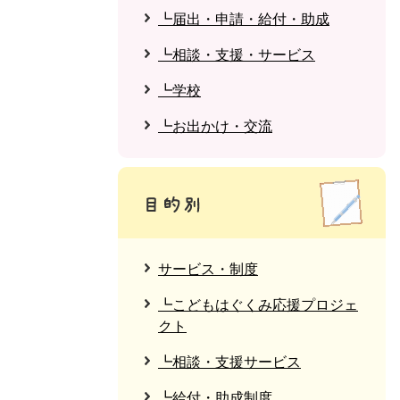
┗届出・申請・給付・助成
┗相談・支援・サービス
┗学校
┗お出かけ・交流
サービス・制度
┗こどもはぐくみ応援プロジェ
クト
┗相談・支援サービス
┗給付・助成制度