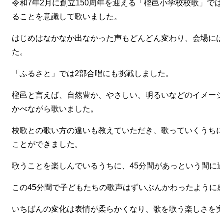
令和7年2月に創立150周年を迎える「樫邑小学校校歌」
ることを意識して歌いました。
はじめはなかなか出なかった声もどんどん変わり、会場に
た。
「ふるさと」では2部合唱にも挑戦しました。
樫邑と言えば、自然豊か、やさしい、明るいなどのイメー
かべながら歌いました。
校歌との歌い方の違いも教えていただき、歌っていくうち
ことができました。
歌うことを楽しんでいるうちに、45分間があっという間に
この45分間で子どもたちの歌声はずいぶんかわったように
いちばんの変化は表情が柔らかくなり、歌を歌う楽しさを