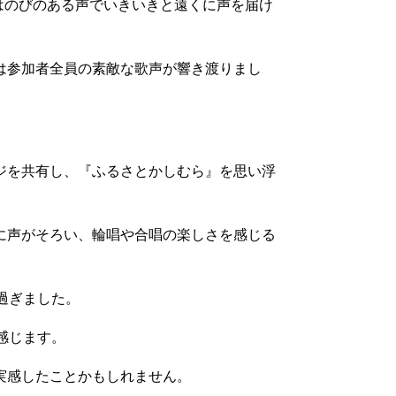
ではのびのある声でいきいきと遠くに声を届け
は参加者全員の素敵な歌声が響き渡りまし
ジを共有し、『ふるさとかしむら』を思い浮
に声がそろい、輪唱や合唱の楽しさを感じる
過ぎました。
感じます。
実感したことかもしれません。