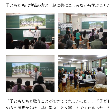
子どもたちは地域の方と一緒に共に楽しみながら学ぶこと
「子どもたちと歌うことができてうれしかった。」「子ど
の方の感想からは、共に学ぶことを楽しんでくださったこ